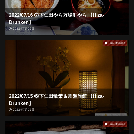
2022/07/16 ⑦下仁田やら万場町やら 【Hiza-
Drunken】
2022年7月26日
Hiza-Drunken
2022/07/15 ⑥下仁田散策＆常盤旅館 【Hiza-
Drunken】
2022年7月26日
Hiza-Drunken