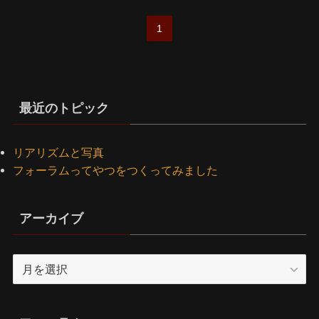
1
最近のトピック
リアリズムと写真
フォーラムってやつをつくってみました
アーカイブ
ア
ー
カ
イ