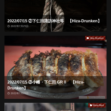
2022/07/15 ②下仁田諏訪神社等 【Hiza-Drunken】
2022年7月25日
Hiza-Drunken
2022/07/15 ③小幡・下仁田 GRⅡ 【Hiza-
Drunken】
2022年7月25日
WaterMind